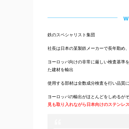
w
鉄のスペシャリスト集団
社長は日本の某製鉄メーカーで長年勤め
ヨーロッパ向けの非常に厳しい検査基準
た建材を輸出
使用する部材は全数成分検査を行い品質
ヨーロッパの輸出がほとんどをしめるが
見も取り入れながら日本向けのステンレ