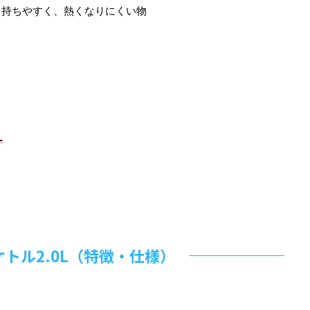
力持ちやすく、熱くなりにくい物
L
トル2.0L（特徴・仕様）