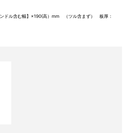
ハンドル含む幅】×190(高）mm （ツル含まず） 板厚：