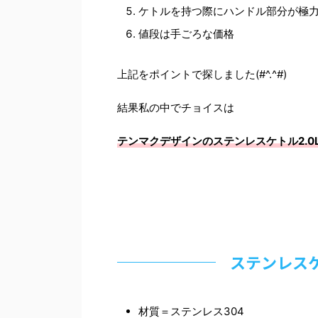
ケトルを持つ際にハンドル部分が極
値段は手ごろな価格
上記をポイントで探しました(#^.^#)
結果私の中でチョイスは
テンマクデザインのステンレスケトル2.0
ステンレスケ
材質＝ステンレス304