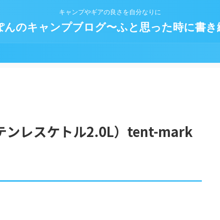
キャンプやギアの良さを自分なりに
ぽんのキャンプブログ〜ふと思った時に書き
レスケトル2.0L）tent-mark