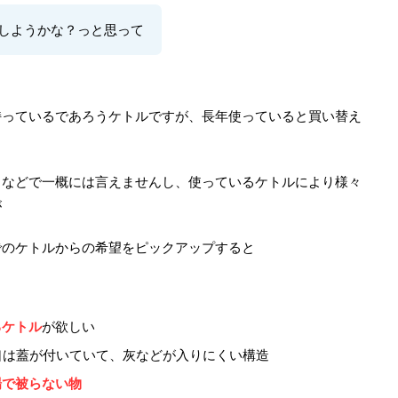
しようかな？っと思って
持っているであろうケトルですが、長年使っていると買い替え
りなどで一概には言えませんし、使っているケトルにより様々
が
でのケトルからの希望をピックアップすると
るケトル
が欲しい
口は蓋が付いていて、灰などが入りにくい構造
場で被らない物