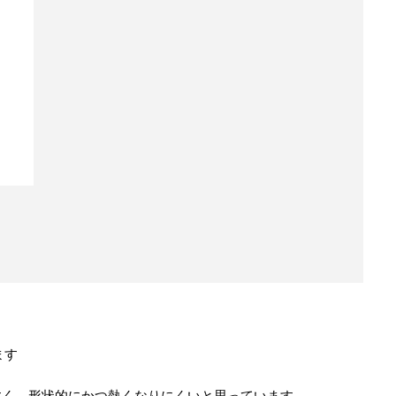
ます
すく、形状的にかつ熱くなりにくいと思っています