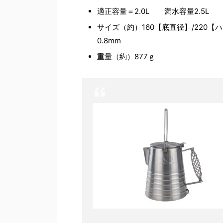
適正容量＝2.0L 満水容量2.5L
サイズ（約）160【底直径】/220【
0.8mm
重量（約）877ｇ