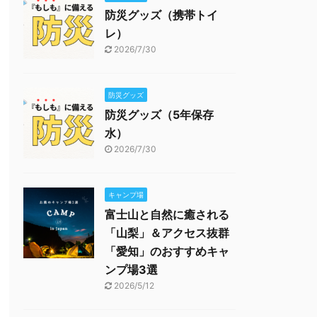
防災グッズ（携帯トイ
レ）
2026/7/30
防災グッズ
防災グッズ（5年保存
水）
2026/7/30
キャンプ場
富士山と自然に癒される
「山梨」＆アクセス抜群
「愛知」のおすすめキャ
ンプ場3選
2026/5/12