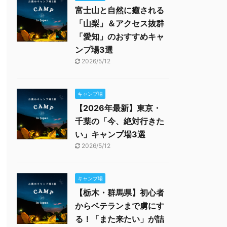
富士山と自然に癒される
「山梨」＆アクセス抜群
「愛知」のおすすめキャ
ンプ場3選
2026/5/12
キャンプ場
【2026年最新】東京・
千葉の「今、絶対行きた
い」キャンプ場3選
2026/5/12
キャンプ場
【栃木・群馬県】初心者
からベテランまで虜にす
る！「また来たい」が詰