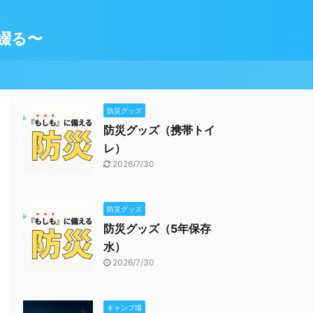
綴る〜
防災グッズ
防災グッズ（携帯トイ
レ）
2026/7/30
防災グッズ
防災グッズ（5年保存
水）
2026/7/30
キャンプ場