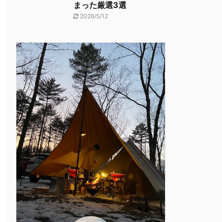
まった厳選3選
2026/5/12