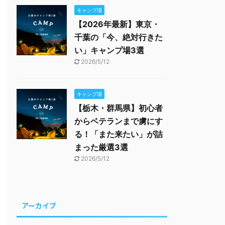
キャンプ場
【2026年最新】東京・
千葉の「今、絶対行きた
い」キャンプ場3選
2026/5/12
キャンプ場
【栃木・群馬県】初心者
からベテランまで虜にす
る！「また来たい」が詰
まった厳選3選
2026/5/12
アーカイブ