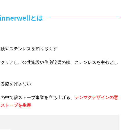
innerwellとは
、鉄やステンレスを知り尽くす
をクリアし、公共施設や住宅設備の鉄、ステンレスを中心とし
に妥協を許さない
その中で薪ストーブ事業を立ち上げる、
テンマクデザインの意
スストーブを生産