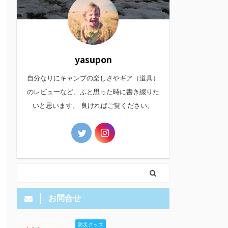
yasupon
自分なりにキャンプの楽しさやギア（道具）
のレビューなど、ふと思った時に書き綴りた
いと思います。 良ければご覧ください。
お問合せ
防災グッズ