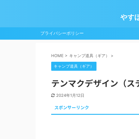
やす
プライバシーポリシー
HOME
>
キャンプ道具（ギア）
>
キャンプ道具（ギア）
テンマクデザイン（ステン
2024年1月12日
スポンサーリンク