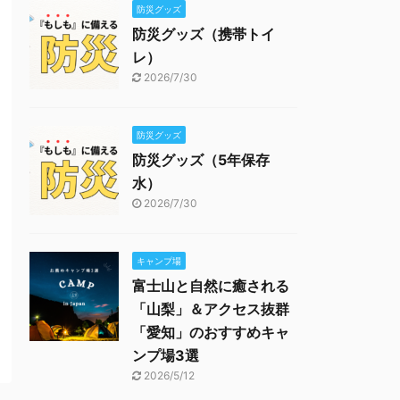
防災グッズ
防災グッズ（携帯トイ
レ）
2026/7/30
防災グッズ
防災グッズ（5年保存
水）
2026/7/30
キャンプ場
富士山と自然に癒される
「山梨」＆アクセス抜群
「愛知」のおすすめキャ
ンプ場3選
2026/5/12