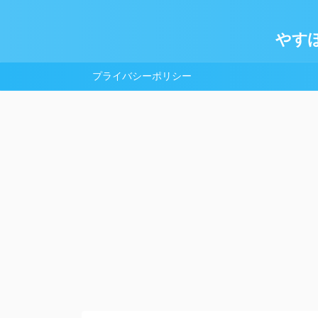
やす
プライバシーポリシー