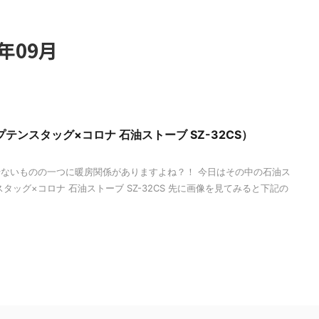
年09月
テンスタッグ×コロナ 石油ストーブ SZ-32CS）
ないものの一つに暖房関係がありますよね？！ 今日はその中の石油ス
タッグ×コロナ 石油ストーブ SZ-32CS 先に画像を見てみると下記の