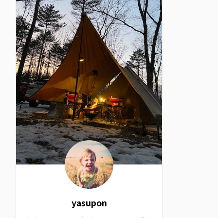
yasupon