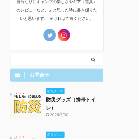
自分なりにキャンプの楽しさやギア（道具）
のレビューなど、ふと思った時に書き綴りた
いと思います。 良ければご覧ください。
お問合せ
防災グッズ
防災グッズ（携帯トイ
レ）
2026/7/30
防災グッズ