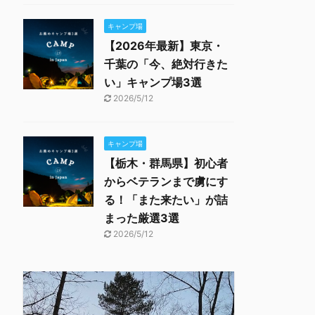
キャンプ場
【2026年最新】東京・
千葉の「今、絶対行きた
い」キャンプ場3選
2026/5/12
キャンプ場
【栃木・群馬県】初心者
からベテランまで虜にす
る！「また来たい」が詰
まった厳選3選
2026/5/12