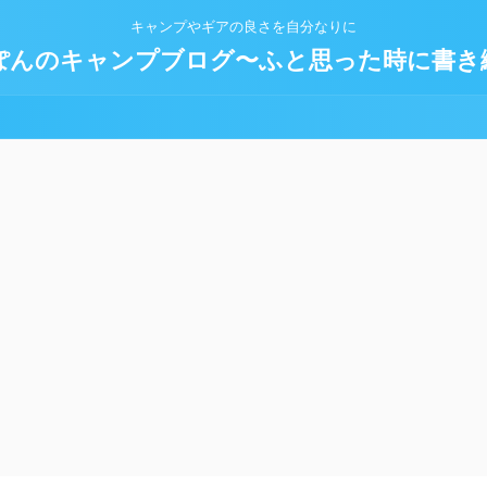
キャンプやギアの良さを自分なりに
ぽんのキャンプブログ〜ふと思った時に書き