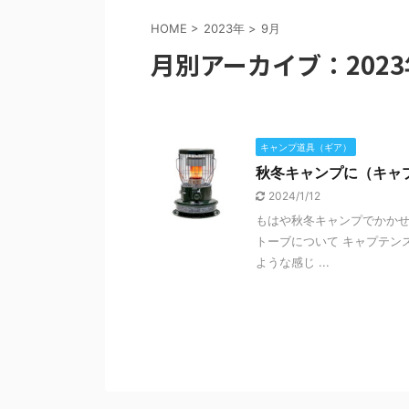
HOME
>
2023年
>
9月
月別アーカイブ：2023
キャンプ道具（ギア）
秋冬キャンプに（キャプ
2024/1/12
もはや秋冬キャンプでかかせ
トーブについて キャプテンス
ような感じ ...