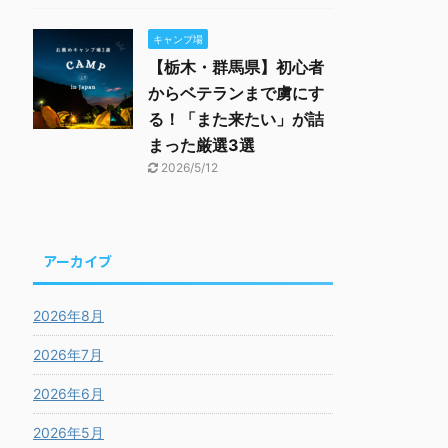
キャンプ場
【栃木・群馬県】初心者
からベテランまで虜にす
る！「また来たい」が詰
まった厳選3選
2026/5/12
アーカイブ
2026年8月
2026年7月
2026年6月
2026年5月