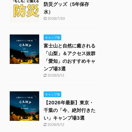
防災グッズ（5年保存
水）
2026/7/30
キャンプ場
富士山と自然に癒される
「山梨」＆アクセス抜群
「愛知」のおすすめキャ
ンプ場3選
2026/5/12
キャンプ場
【2026年最新】東京・
千葉の「今、絶対行きた
い」キャンプ場3選
2026/5/12