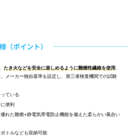
様（ポイント）
、
たき火などを安全に楽しめるように難燃性繊維を使用
、
す。メーカー独自基準を設定し、第三者検査機関での試験
なっている
行に便利
、優れた難燃+静電気帯電防止機能を備えた柔らかい風合い
トボトルなども収納可能