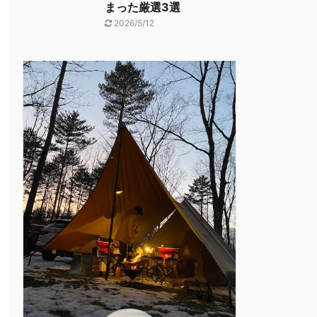
まった厳選3選
2026/5/12