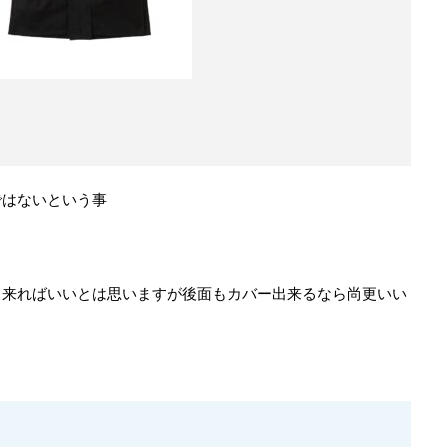
ではないという事
出来ればいいとは思いますが後面もカバー出来るなら尚更いい