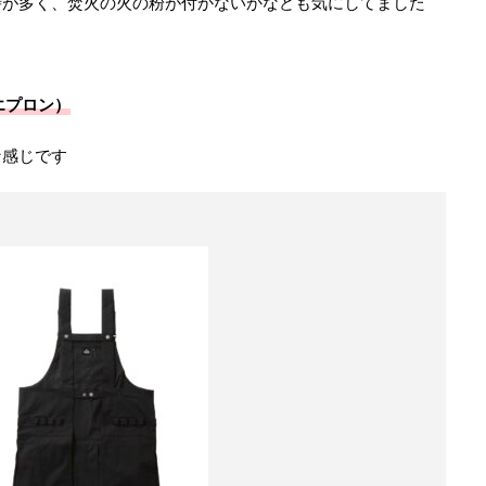
時が多く、焚火の火の粉が付かないかなども気にしてました
エプロン）
な感じです