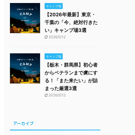
キャンプ場
【2026年最新】東京・
千葉の「今、絶対行きた
い」キャンプ場3選
2026/5/12
キャンプ場
【栃木・群馬県】初心者
からベテランまで虜にす
る！「また来たい」が詰
まった厳選3選
2026/5/12
アーカイブ