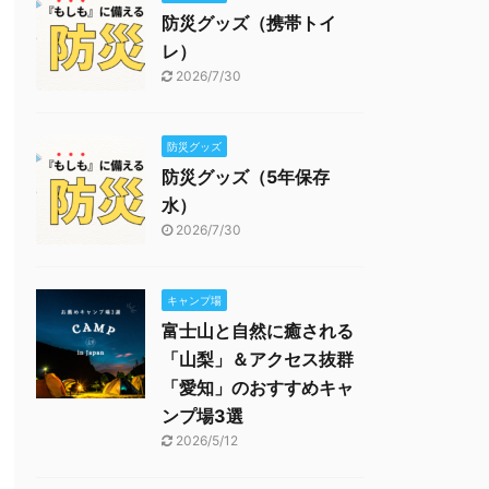
防災グッズ（携帯トイ
レ）
2026/7/30
防災グッズ
防災グッズ（5年保存
水）
2026/7/30
キャンプ場
富士山と自然に癒される
「山梨」＆アクセス抜群
「愛知」のおすすめキャ
ンプ場3選
2026/5/12