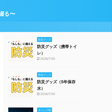
綴る〜
防災グッズ
防災グッズ（携帯トイ
レ）
2026/7/30
防災グッズ
防災グッズ（5年保存
水）
2026/7/30
キャンプ場