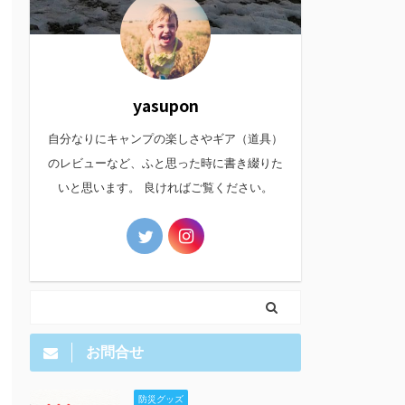
yasupon
自分なりにキャンプの楽しさやギア（道具）
のレビューなど、ふと思った時に書き綴りた
いと思います。 良ければご覧ください。
お問合せ
防災グッズ