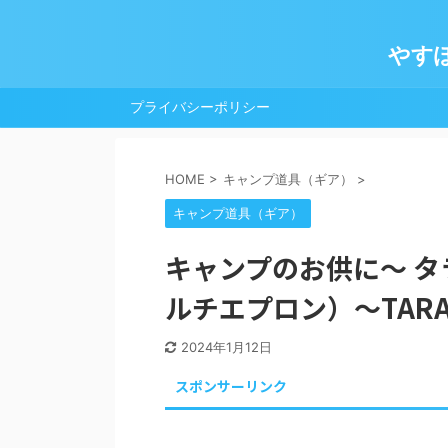
やす
プライバシーポリシー
HOME
>
キャンプ道具（ギア）
>
キャンプ道具（ギア）
キャンプのお供に～ タ
ルチエプロン）～TARAS
2024年1月12日
スポンサーリンク