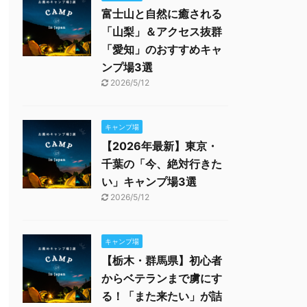
富士山と自然に癒される
「山梨」＆アクセス抜群
「愛知」のおすすめキャ
ンプ場3選
2026/5/12
キャンプ場
【2026年最新】東京・
千葉の「今、絶対行きた
い」キャンプ場3選
2026/5/12
キャンプ場
【栃木・群馬県】初心者
からベテランまで虜にす
る！「また来たい」が詰