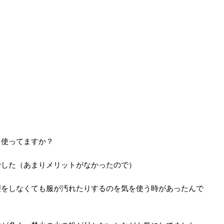
て使ってますか？
でした（あまりメリットがなかったので）
理をしなくても服が汚れたりするのを気を使う時があったんで