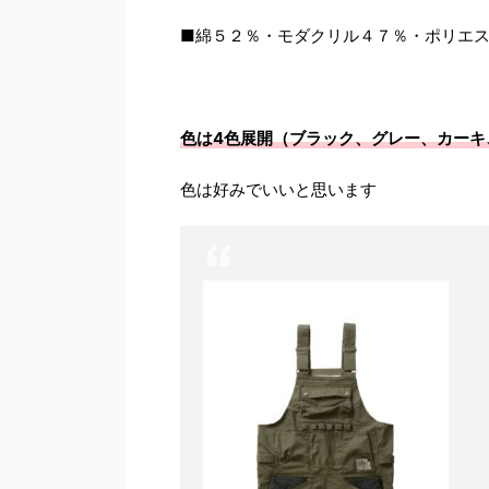
■綿５２％・モダクリル４７％・ポリエ
色は4色展開（ブラック、グレー、カーキ
色は好みでいいと思います