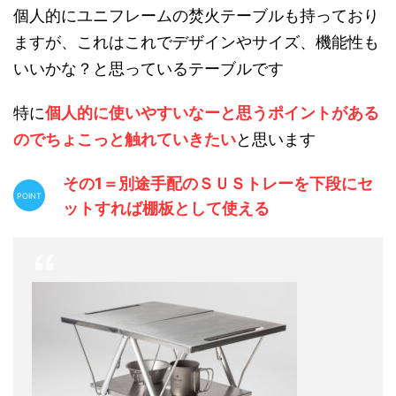
個人的にユニフレームの焚火テーブルも持っており
ますが、これはこれでデザインやサイズ、機能性も
いいかな？と思っているテーブルです
特に
個人的に使いやすいなーと思うポイントがある
のでちょこっと触れていきたい
と思います
その1＝別途手配のＳＵＳトレーを下段にセ
ットすれば棚板として使える