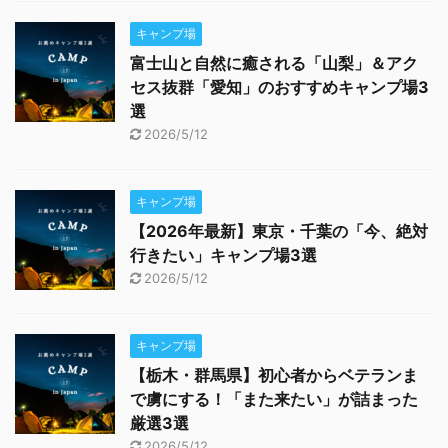
キャンプ場
富士山と自然に癒される「山梨」＆アク
セス抜群「愛知」のおすすめキャンプ場3
選
2026/5/12
キャンプ場
【2026年最新】東京・千葉の「今、絶対
行きたい」キャンプ場3選
2026/5/12
キャンプ場
【栃木・群馬県】初心者からベテランま
で虜にする！「また来たい」が詰まった
厳選3選
2026/5/12