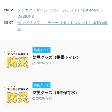
PREV
テンマクデザイン（ガレージテント）tent-Mark
DESIGNS
NEXT
ペレグリンファニチャー（ポッドスタンド）木製鍋敷
き
防災グッズ
防災グッズ（携帯トイレ）
2026/7/30
防災グッズ
防災グッズ（5年保存水）
2026/7/30