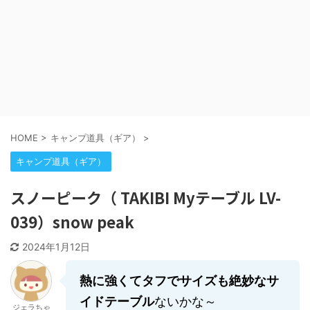
HOME
>
キャンプ道具（ギア）
>
キャンプ道具（ギア）
スノーピーク（ TAKIBI Myテーブル LV-
039）snow peak
2024年1月12日
熱に強くてタフでサイズも絶妙なサ
イドテーブル
ないかな～
ジェラちゃ