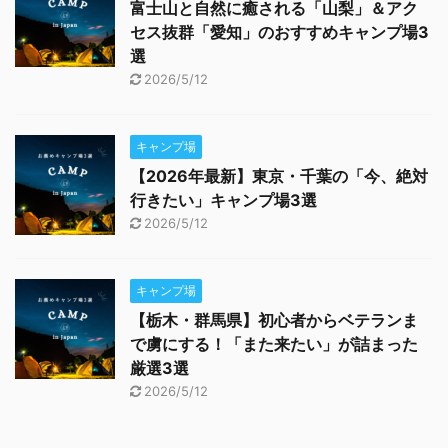
富士山と自然に癒される「山梨」＆アク
セス抜群「愛知」のおすすめキャンプ場3
選
2026/5/12
キャンプ場
【2026年最新】東京・千葉の「今、絶対
行きたい」キャンプ場3選
2026/5/12
キャンプ場
【栃木・群馬県】初心者からベテランま
で虜にする！「また来たい」が詰まった
厳選3選
2026/5/12