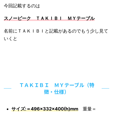
今回記載するのは
スノーピーク ＴＡＫＩＢＩ ＭＹテーブル
名前にＴＡＫＩＢＩと記載があるのでもう少し見て
いくと
ＴＡＫＩＢＩ ＭＹテーブル（特
徴・仕様）
サイズ:＝496×332×400(h)mm
重量＝