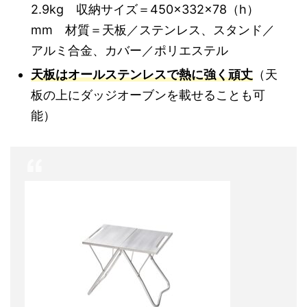
2.9kg 収納サイズ＝450×332×78（h）
mm 材質＝天板／ステンレス、スタンド／
アルミ合金、カバー／ポリエステル
天板はオールステンレスで熱に強く頑丈
（天
板の上にダッジオーブンを載せることも可
能）