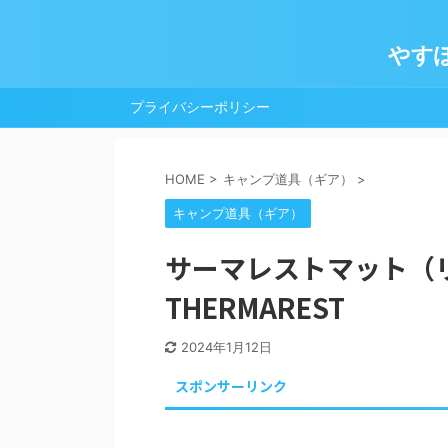
やす
プライバシーポリシー
HOME
>
キャンプ道具（ギア）
>
キャンプ道具（ギア）
サーマレストマット（
THERMAREST
2024年1月12日
スポンサーリンク