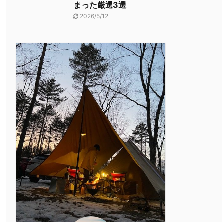
まった厳選3選
2026/5/12