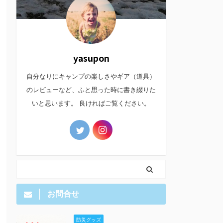
yasupon
自分なりにキャンプの楽しさやギア（道具）
のレビューなど、ふと思った時に書き綴りた
いと思います。 良ければご覧ください。
お問合せ
防災グッズ