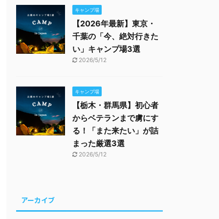
キャンプ場
【2026年最新】東京・
千葉の「今、絶対行きた
い」キャンプ場3選
2026/5/12
キャンプ場
【栃木・群馬県】初心者
からベテランまで虜にす
る！「また来たい」が詰
まった厳選3選
2026/5/12
アーカイブ