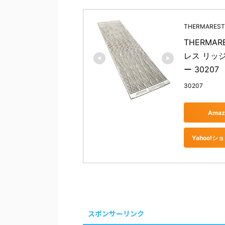
THERMARES
THERMA
レス リッジ
ー 3020
30207
Ama
Yahoo!
スポンサーリンク