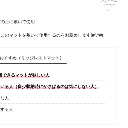
パンちゃん
（ニコニ
コ）
どの上に敷いて使用
のマットを敷いて使用するのをお薦めします(#^.^#)
おすすめ（リッジレストマット）
用できるマットが欲しい人
ている人（多少収納時にかさばるのは気にしない人）
きな人
視
する人