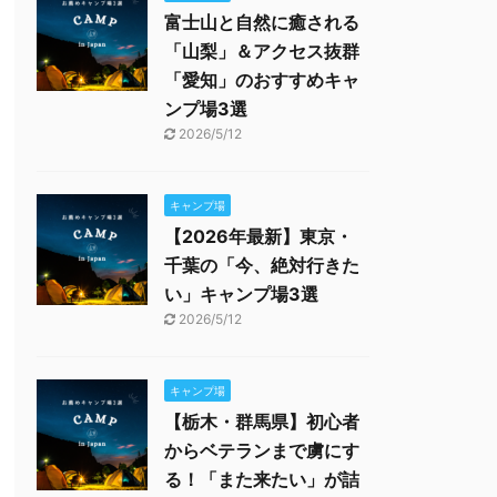
富士山と自然に癒される
「山梨」＆アクセス抜群
「愛知」のおすすめキャ
ンプ場3選
2026/5/12
キャンプ場
【2026年最新】東京・
千葉の「今、絶対行きた
い」キャンプ場3選
2026/5/12
キャンプ場
【栃木・群馬県】初心者
からベテランまで虜にす
る！「また来たい」が詰