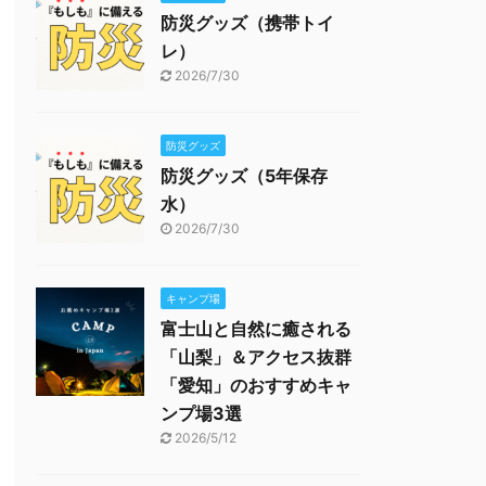
防災グッズ（携帯トイ
レ）
2026/7/30
防災グッズ
防災グッズ（5年保存
水）
2026/7/30
キャンプ場
富士山と自然に癒される
「山梨」＆アクセス抜群
「愛知」のおすすめキャ
ンプ場3選
2026/5/12