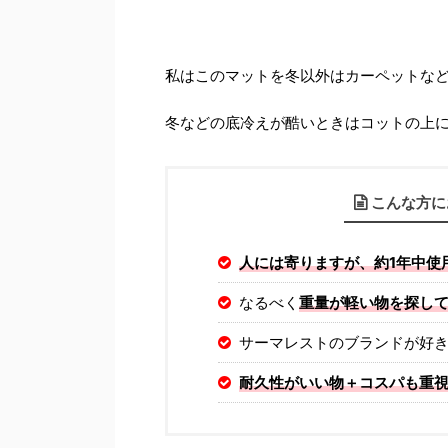
私はこのマットを冬以外はカーペットな
冬などの底冷えが酷いときはコットの上にこ
こんな方に
人には寄りますが、約1年中使
なるべく
重量が軽い物を探し
サーマレストのブランドが好
耐久性がいい物＋コスパも重