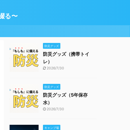
綴る〜
防災グッズ
防災グッズ（携帯トイ
レ）
2026/7/30
防災グッズ
防災グッズ（5年保存
水）
2026/7/30
キャンプ場