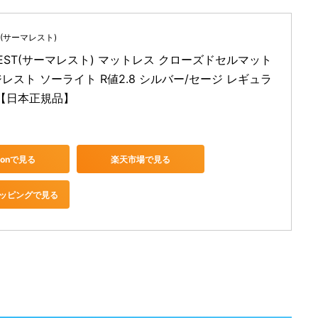
T(サーマレスト)
REST(サーマレスト) マットレス クローズドセルマット
レスト ソーライト R値2.8 シルバー/セージ レギュラ
7 【日本正規品】
zonで見る
楽天市場で見る
ショッピングで見る