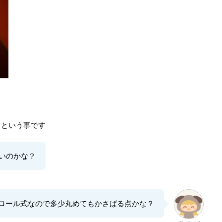
るという事です
いのかな？
ロール式なので多少丸めてもかさばる点かな？