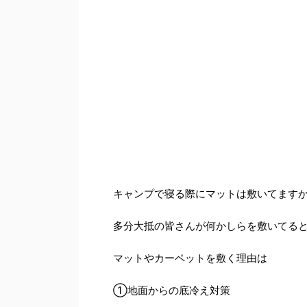
キャンプで寝る際にマットは敷いてます
多分大抵の皆さんが何かしらを敷いてる
マットやカーペットを敷く理由は
①地面からの底冷え対策