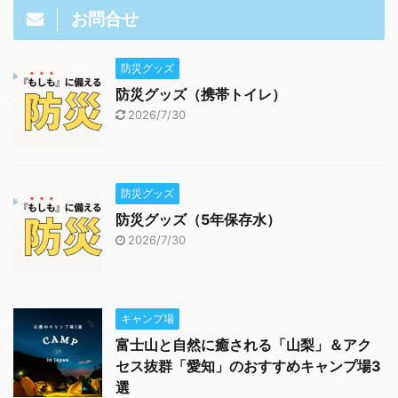
お問合せ
防災グッズ
防災グッズ（携帯トイレ）
2026/7/30
防災グッズ
防災グッズ（5年保存水）
2026/7/30
キャンプ場
富士山と自然に癒される「山梨」＆アク
セス抜群「愛知」のおすすめキャンプ場3
選