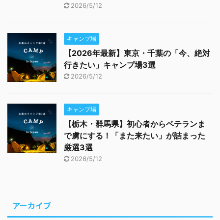
2026/5/12
キャンプ場
【2026年最新】東京・千葉の「今、絶対
行きたい」キャンプ場3選
2026/5/12
キャンプ場
【栃木・群馬県】初心者からベテランま
で虜にする！「また来たい」が詰まった
厳選3選
2026/5/12
アーカイブ