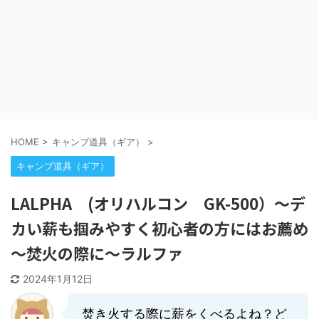
HOME
>
キャンプ道具（ギア）
>
キャンプ道具（ギア）
LALPHA (オリハルコン GK-500）～デ
カい薪も掴みやすく初心者の方にはお薦め
～焚火の際に～ラルファ
2024年1月12日
焚き火する際に薪をくべるよね？ど