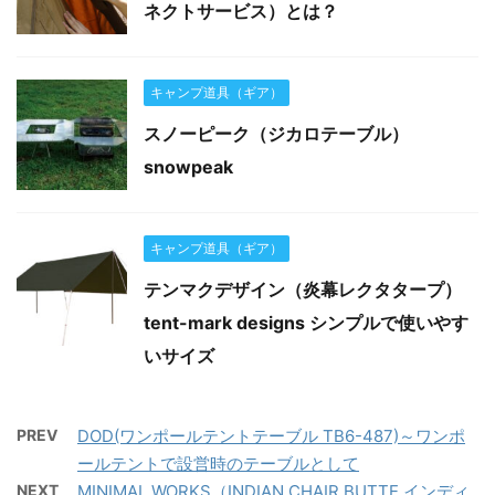
ネクトサービス）とは？
キャンプ道具（ギア）
スノーピーク（ジカロテーブル）
snowpeak
キャンプ道具（ギア）
テンマクデザイン（炎幕レクタタープ）
tent-mark designs シンプルで使いやす
いサイズ
PREV
DOD(ワンポールテントテーブル TB6-487)～ワンポ
ールテントで設営時のテーブルとして
NEXT
MINIMAL WORKS（INDIAN CHAIR BUTTE インディ