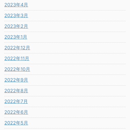
2023年4月
2023年3月
2023年2月
2023年1月
2022年12月
2022年11月
2022年10月
2022年9月
2022年8月
2022年7月
2022年6月
2022年5月