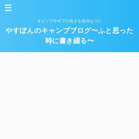
キャンプやギアの良さを自分なりに
やすぽんのキャンプブログ〜ふと思った
時に書き綴る〜