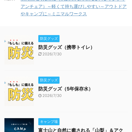
アンチェア）～軽くて持ち運びしやすい～アウトドア
やキャンプに～ミニマルワークス
防災グッズ
防災グッズ（携帯トイレ）
2026/7/30
防災グッズ
防災グッズ（5年保存水）
2026/7/30
キャンプ場
富士山と自然に癒される「山梨」＆アク