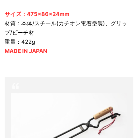
サイズ：475×86×24mm
材質：本体/スチール(カチオン電着塗装)、グリッ
プ/ビーチ材
重量：422g
MADE IN JAPAN