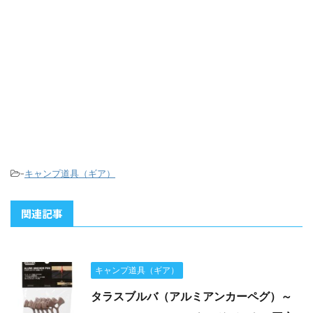
-
キャンプ道具（ギア）
関連記事
キャンプ道具（ギア）
タラスブルバ（アルミアンカーペグ）～