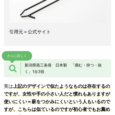
引用元＝公式サイト
さらに詳しく
新潟県燕三条発 日本製 「掴む・持つ・抜
く」1台3役
実は
上記のデザインで似たようなものは存在するの
ですが、女性や手の小さい人だと慣れもありますが
使いにくい＝薪をつかみにくいという人もいるので
すが、こちらは似ているのですが初心者でもお薦め