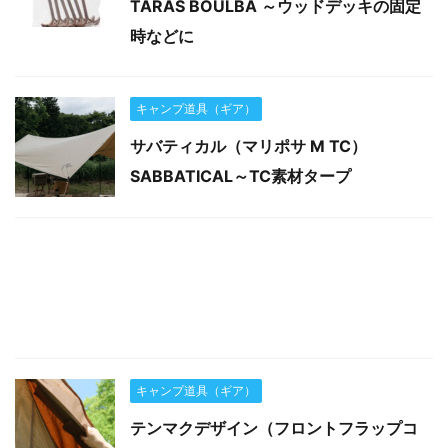
TARAS BOULBA ～ウッドデッキの固定
時などに
キャンプ道具（ギア）
サバティカル（マリポサ M TC）
SABBATICAL～TC素材タープ
キャンプ道具（ギア）
テンマクデザイン（フロントフラップコ