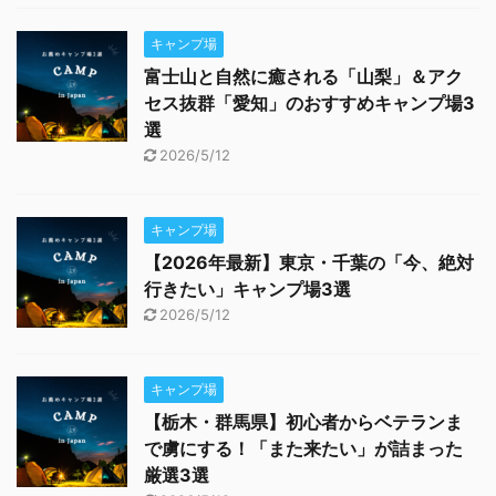
キャンプ場
富士山と自然に癒される「山梨」＆アク
セス抜群「愛知」のおすすめキャンプ場3
選
2026/5/12
キャンプ場
【2026年最新】東京・千葉の「今、絶対
行きたい」キャンプ場3選
2026/5/12
キャンプ場
【栃木・群馬県】初心者からベテランま
で虜にする！「また来たい」が詰まった
厳選3選