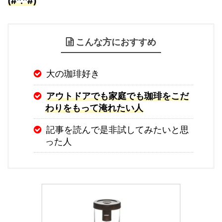
(#^.^#)
こんな方におすすめ
大の珈琲好き
アウトドアでも家庭でも珈琲をこだ
わりをもって淹れたい人
記事を読んで是非試してみたいと思
った人