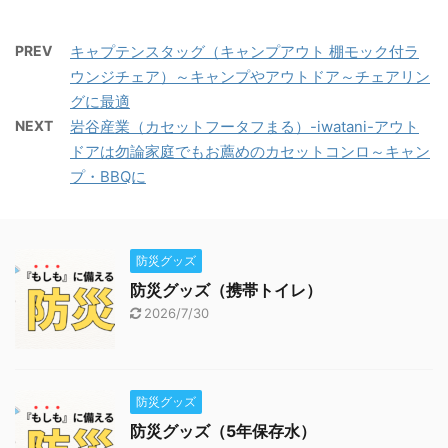
PREV
キャプテンスタッグ（キャンプアウト 棚モック付ラ
ウンジチェア）～キャンプやアウトドア～チェアリン
グに最適
NEXT
岩谷産業（カセットフータフまる）-iwatani-アウト
ドアは勿論家庭でもお薦めのカセットコンロ～キャン
プ・BBQに
防災グッズ
防災グッズ（携帯トイレ）
2026/7/30
防災グッズ
防災グッズ（5年保存水）