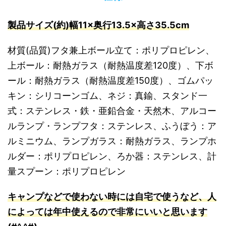
製品サイズ(約)幅11×奥行13.5×高さ35.5cm
材質(品質)フタ兼上ボール立て：ポリプロピレン、
上ボール：耐熱ガラス（耐熱温度差120度）、下ボ
ール：耐熱ガラス（耐熱温度差150度）、ゴムパッ
キン：シリコーンゴム、ネジ：真鍮、スタンド一
式：ステンレス・鉄・亜鉛合金・天然木、アルコー
ルランプ・ランプフタ：ステンレス、ふうぼう：ア
ルミニウム、ランプガラス：耐熱ガラス、ランプホ
ルダー：ポリプロピレン、ろか器：ステンレス、計
量スプーン：ポリプロピレン
キャンプなどで使わない時には自宅で使うなど、人
によっては年中使えるので非常にいいと思います