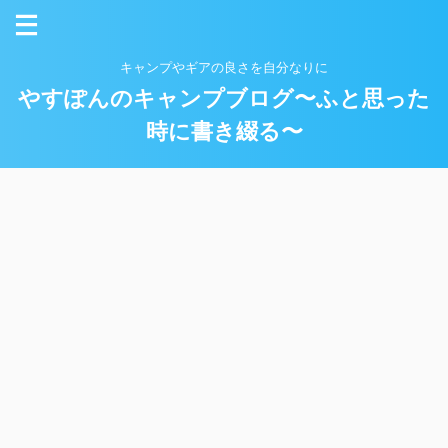
キャンプやギアの良さを自分なりに
やすぽんのキャンプブログ〜ふと思った
時に書き綴る〜