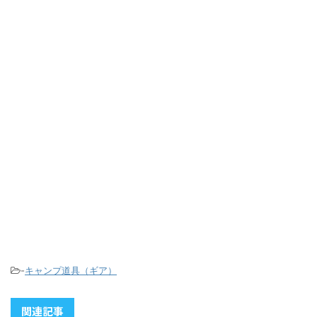
-
キャンプ道具（ギア）
関連記事