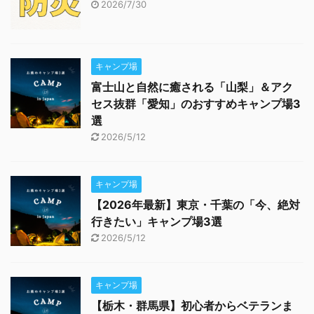
2026/7/30
キャンプ場
富士山と自然に癒される「山梨」＆アク
セス抜群「愛知」のおすすめキャンプ場3
選
2026/5/12
キャンプ場
【2026年最新】東京・千葉の「今、絶対
行きたい」キャンプ場3選
2026/5/12
キャンプ場
【栃木・群馬県】初心者からベテランま