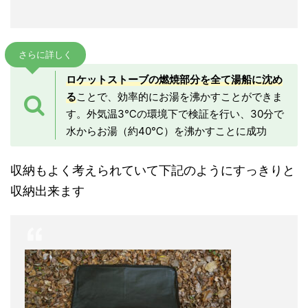
さらに詳しく
ロケットストーブの燃焼部分を全て湯船に沈め
る
ことで、効率的にお湯を沸かすことができま
す。外気温3℃の環境下で検証を行い、30分で
水からお湯（約40℃）を沸かすことに成功
収納もよく考えられていて下記のようにすっきりと
収納出来ます