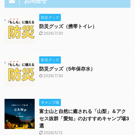
お問合せ
防災グッズ
防災グッズ（携帯トイレ）
2026/7/30
防災グッズ
防災グッズ（5年保存水）
2026/7/30
キャンプ場
富士山と自然に癒される「山梨」＆アク
セス抜群「愛知」のおすすめキャンプ場3
選
2026/5/12