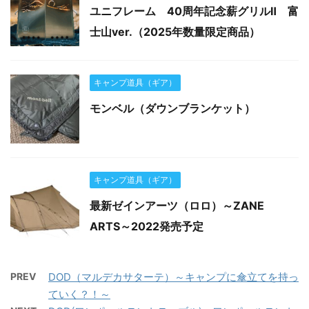
ユニフレーム 40周年記念薪グリルⅡ 富
士山ver.（2025年数量限定商品）
キャンプ道具（ギア）
モンベル（ダウンブランケット）
キャンプ道具（ギア）
最新ゼインアーツ（ロロ）～ZANE
ARTS～2022発売予定
PREV
DOD（マルデカサターテ）～キャンプに傘立てを持っ
ていく？！～