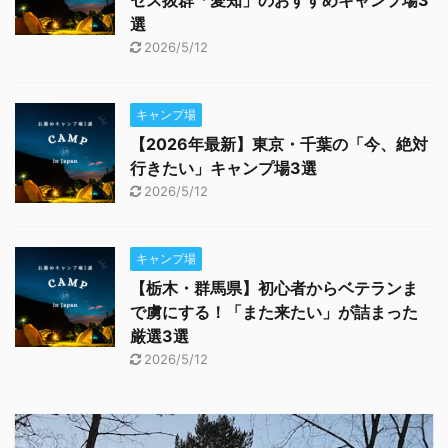
セス抜群「愛知」のおすすめキャンプ場3
選
2026/5/12
キャンプ場
【2026年最新】東京・千葉の「今、絶対
行きたい」キャンプ場3選
2026/5/12
キャンプ場
【栃木・群馬県】初心者からベテランま
で虜にする！「また来たい」が詰まった
厳選3選
2026/5/12