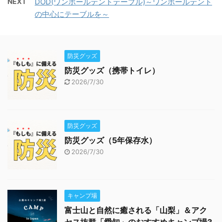
NEXT
DOD(ワンポールテントテーブル)～ワンポールテント
の中心にテーブルを～
防災グッズ
防災グッズ（携帯トイレ）
2026/7/30
防災グッズ
防災グッズ（5年保存水）
2026/7/30
キャンプ場
富士山と自然に癒される「山梨」＆アク