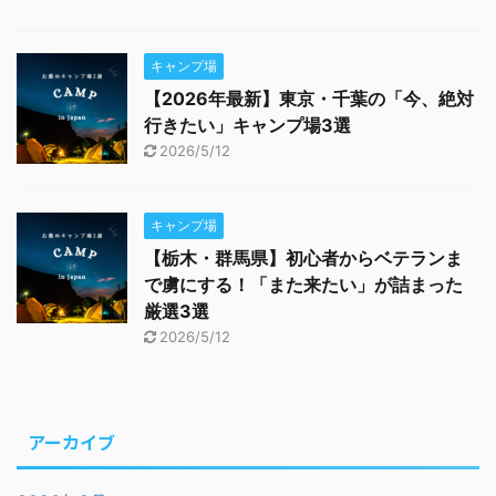
キャンプ場
【2026年最新】東京・千葉の「今、絶対
行きたい」キャンプ場3選
2026/5/12
キャンプ場
【栃木・群馬県】初心者からベテランま
で虜にする！「また来たい」が詰まった
厳選3選
2026/5/12
アーカイブ