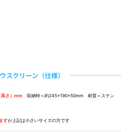
ウスクリーン（仕様）
0（高さ）mm
収納時＝約245×190×50mm 材質＝ステン
ます
が上記は小さいサイズの方です