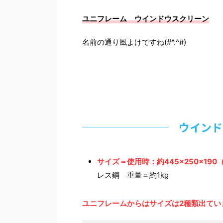
ユニフレーム ウインドウスクリーン
名前の通り風よけですね(#^.^#)
ウインド
サイズ＝使用時：約445×250×19
レス鋼 重量＝約1kg
ユニフレームからはサイズは2種類出てい