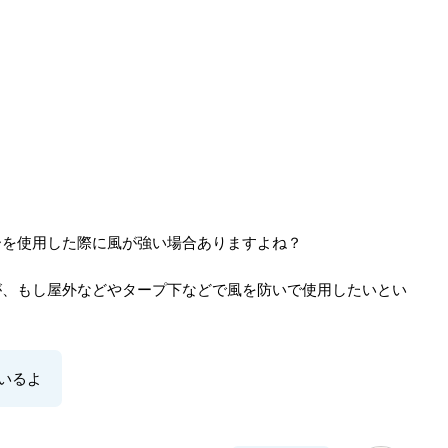
ーを使用した際に風が強い場合ありますよね？
が、もし屋外などやタープ下などで風を防いで使用したいとい
いるよ