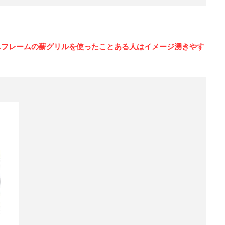
ニフレームの薪グリルを使ったことある人はイメージ湧きやす