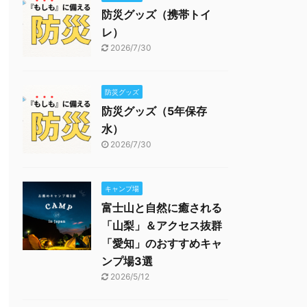
防災グッズ（携帯トイ
レ）
2026/7/30
防災グッズ
防災グッズ（5年保存
水）
2026/7/30
キャンプ場
富士山と自然に癒される
「山梨」＆アクセス抜群
「愛知」のおすすめキャ
ンプ場3選
2026/5/12