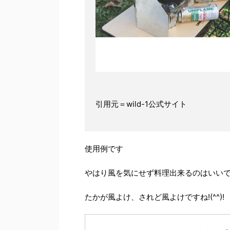
引用元＝wild-1公式サイト
使用例です
やはり風を気にせず料理出来るのはいい
たかが風よけ、されど風よけですね!(^^)!