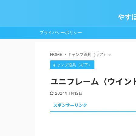
やす
プライバシーポリシー
HOME
>
キャンプ道具（ギア）
>
キャンプ道具（ギア）
ユニフレーム（ウインド 
2024年1月12日
スポンサーリンク