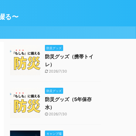
綴る〜
防災グッズ
防災グッズ（携帯トイ
レ）
2026/7/30
防災グッズ
防災グッズ（5年保存
水）
2026/7/30
キャンプ場