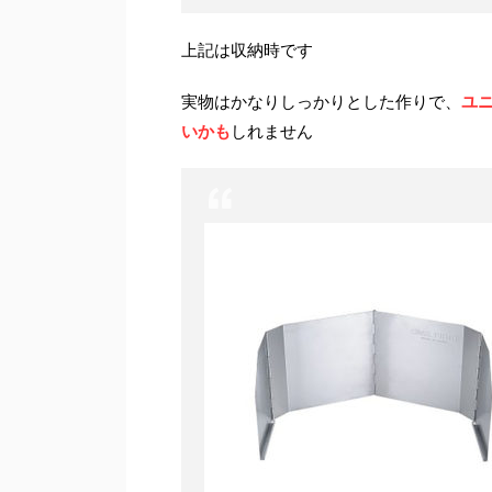
上記は収納時です
実物はかなりしっかりとした作りで、
ユ
いかも
しれません