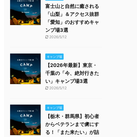
富士山と自然に癒される
「山梨」＆アクセス抜群
「愛知」のおすすめキャ
ンプ場3選
2026/5/12
キャンプ場
【2026年最新】東京・
千葉の「今、絶対行きた
い」キャンプ場3選
2026/5/12
キャンプ場
【栃木・群馬県】初心者
からベテランまで虜にす
る！「また来たい」が詰