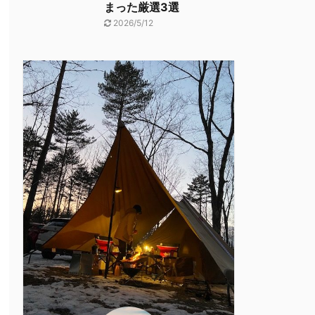
まった厳選3選
2026/5/12