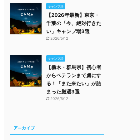
キャンプ場
【2026年最新】東京・
千葉の「今、絶対行きた
い」キャンプ場3選
2026/5/12
キャンプ場
【栃木・群馬県】初心者
からベテランまで虜にす
る！「また来たい」が詰
まった厳選3選
2026/5/12
アーカイブ