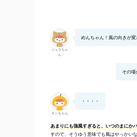
めんちゃん！風の向きが変
ジェラちゃ
ん
その場
・・・・
キンちゃん
あまりにも強風すぎると、いつのまにか
すので、そうゆう意味でも風はやっかい