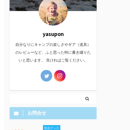
yasupon
自分なりにキャンプの楽しさやギア（道具）
のレビューなど、ふと思った時に書き綴りた
いと思います。 良ければご覧ください。
お問合せ
防災グッズ