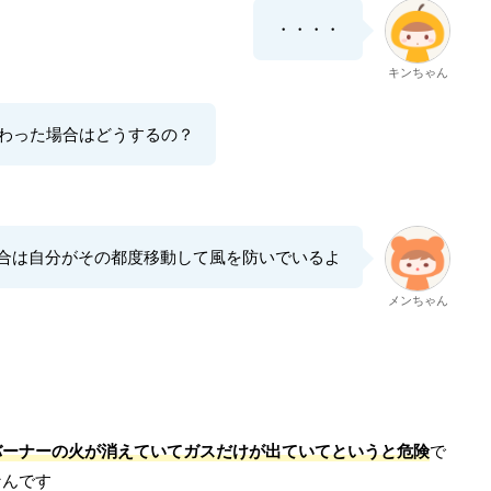
・・・・
キンちゃん
わった場合はどうするの？
合は自分がその都度移動して風を防いでいるよ
メンちゃん
バーナーの火が消えていてガスだけが出ていてというと危険
で
なんです