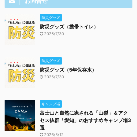
お問合せ
防災グッズ
防災グッズ（携帯トイレ）
2026/7/30
防災グッズ
防災グッズ（5年保存水）
2026/7/30
キャンプ場
富士山と自然に癒される「山梨」＆アク
セス抜群「愛知」のおすすめキャンプ場3
選
2026/5/12