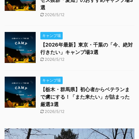
セス抜群「愛知」のおすすめキャンプ場3
選
2026/5/12
キャンプ場
【2026年最新】東京・千葉の「今、絶対
行きたい」キャンプ場3選
2026/5/12
キャンプ場
【栃木・群馬県】初心者からベテランま
で虜にする！「また来たい」が詰まった
厳選3選
2026/5/12