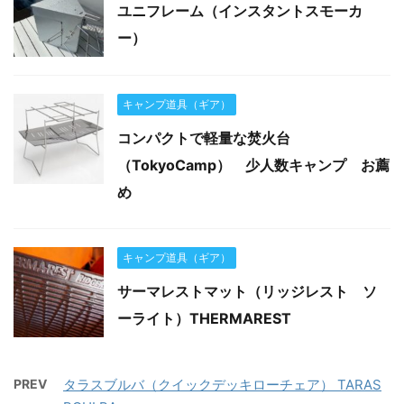
ユニフレーム（インスタントスモーカ
ー）
キャンプ道具（ギア）
コンパクトで軽量な焚火台
（TokyoCamp） 少人数キャンプ お薦
め
キャンプ道具（ギア）
サーマレストマット（リッジレスト ソ
ーライト）THERMAREST
PREV
タラスブルバ（クイックデッキローチェア） TARAS