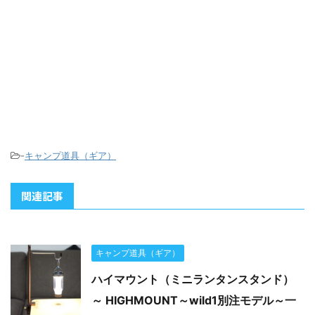
-
キャンプ道具（ギア）
関連記事
キャンプ道具（ギア）
ハイマウント（ミニランタンスタンド）
～ HIGHMOUNT～wild1別注モデル～一