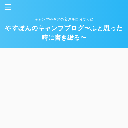
キャンプやギアの良さを自分なりに
やすぽんのキャンプブログ〜ふと思った
時に書き綴る〜