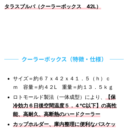
タラスブルバ（クーラーボックス 42L）
クーラーボックス（特徴・仕様）
サイズ＝約６７ｘ４２ｘ４１．５（ｈ）ｃ
ｍ 容量＝約４２L 重量＝約１３．５ｋｇ
ロトモールド製法（一体成型）により、
【保
冷効力６日後空間温度５．４℃以下】の高性
能、高耐久、高断熱のハードクーラー
カップホルダー、庫内整理に便利なバスケッ