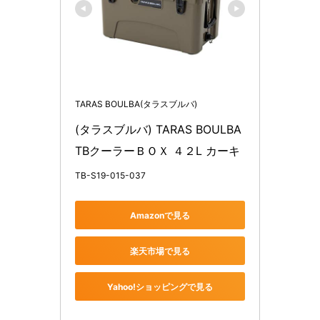
TARAS BOULBA(タラスブルバ)
(タラスブルバ) TARAS BOULBA 
TBクーラーＢＯＸ ４２L カーキ
TB-S19-015-037
Amazonで見る
楽天市場で見る
Yahoo!ショッピングで見る