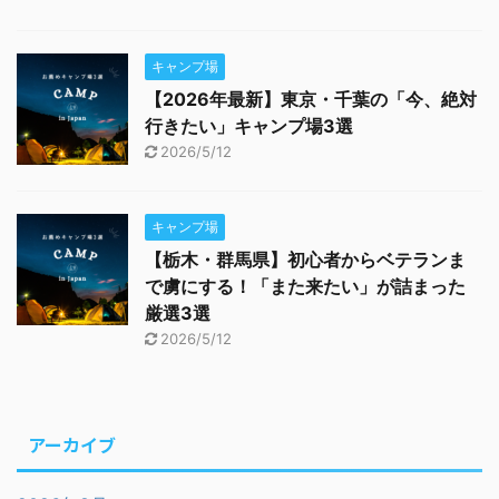
キャンプ場
【2026年最新】東京・千葉の「今、絶対
行きたい」キャンプ場3選
2026/5/12
キャンプ場
【栃木・群馬県】初心者からベテランま
で虜にする！「また来たい」が詰まった
厳選3選
2026/5/12
アーカイブ