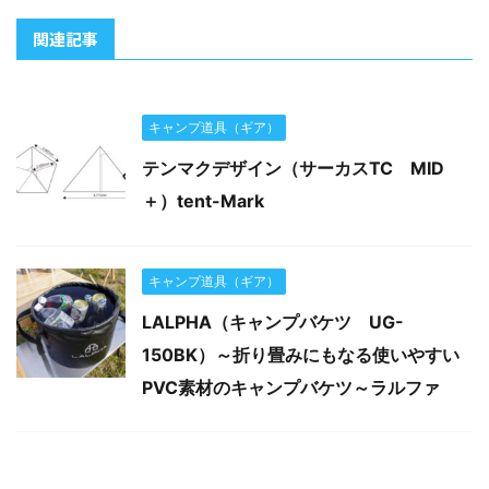
関連記事
キャンプ道具（ギア）
テンマクデザイン（サーカスTC MID
＋）tent-Mark
キャンプ道具（ギア）
LALPHA（キャンプバケツ UG-
150BK）～折り畳みにもなる使いやすい
PVC素材のキャンプバケツ～ラルファ