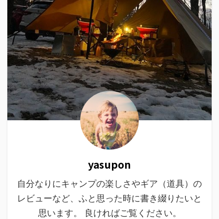
yasupon
自分なりにキャンプの楽しさやギア（道具）の
レビューなど、ふと思った時に書き綴りたいと
思います。 良ければご覧ください。