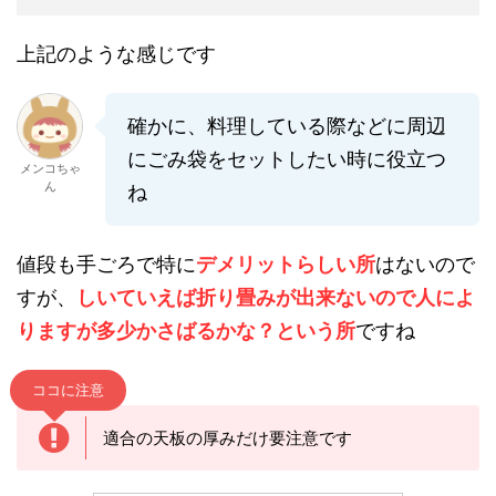
上記のような感じです
確かに、料理している際などに周辺
にごみ袋をセットしたい時に役立つ
メンコちゃ
ん
ね
値段も手ごろで特に
デメリットらしい所
はないので
すが、
しいていえば折り畳みが出来ないので人によ
りますが多少かさばるかな？という所
ですね
ココに注意
適合の天板の厚みだけ要注意です