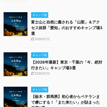
キャンプ場
富士山と自然に癒される「山梨」＆アク
セス抜群「愛知」のおすすめキャンプ場3
選
2026/5/12
キャンプ場
【2026年最新】東京・千葉の「今、絶対
行きたい」キャンプ場3選
2026/5/12
キャンプ場
【栃木・群馬県】初心者からベテランま
で虜にする！「また来たい」が詰まった