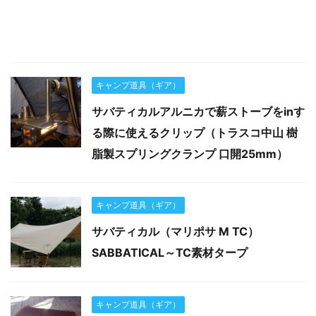
キャンプ道具（ギア）
サバティカルアルニカで薪ストーブをinす
る際に使えるクリップ（トラスコ中山 樹
脂製スプリングクランプ 口開25mm）
キャンプ道具（ギア）
サバティカル（マリポサ M TC）
SABBATICAL～TC素材タープ
キャンプ道具（ギア）