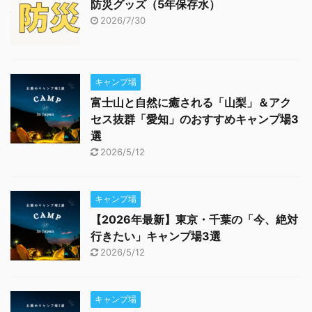
防災グッズ（5年保存水）
2026/7/30
キャンプ場
富士山と自然に癒される「山梨」＆アク
セス抜群「愛知」のおすすめキャンプ場3
選
2026/5/12
キャンプ場
【2026年最新】東京・千葉の「今、絶対
行きたい」キャンプ場3選
2026/5/12
キャンプ場