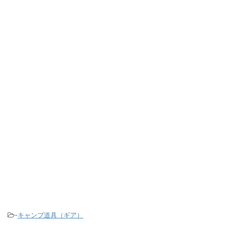
-
キャンプ道具（ギア）