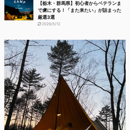
【栃木・群馬県】初心者からベテランま
で虜にする！「また来たい」が詰まった
厳選3選
2026/5/12