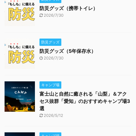
防災グッズ（携帯トイレ）
2026/7/30
防災グッズ
防災グッズ（5年保存水）
2026/7/30
キャンプ場
富士山と自然に癒される「山梨」＆アク
セス抜群「愛知」のおすすめキャンプ場3
選
2026/5/12
キャンプ場