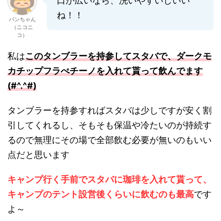
口が広いなら、洗いやすいしいい
ね！！
パンちゃん
（ニコニ
コ）
私は
このタンブラーを持参してスタバで、ダークモ
カチップフラぺチーノを入れて貰って飲んでます
(#^.^#)
タンブラーを持参すればスタバは少しですが安く割
引してくれるし、そもそも保温や冷たいのが持続す
るので無理にその場で全部飲む必要が無いのもいい
点だと思います
キャンプ行く手前でスタバに珈琲を入れて貰って、
キャンプのテント設営後くらいに飲むのも最高
です
よ～