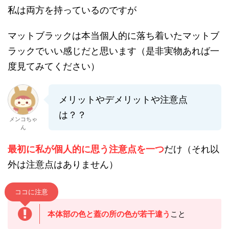
私は両方を持っているのですが
マットブラックは本当個人的に落ち着いたマットブ
ラックでいい感じだと思います（是非実物あれば一
度見てみてください）
メリットやデメリットや注意点
は？？
メンコちゃ
ん
最初に私が個人的に思う注意点を一つ
だけ（それ以
外は注意点はありません）
ココに注意
本体部の色と蓋の所の色が若干違う
こと