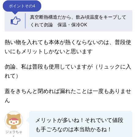
ポイントその4
真空断熱構造だから、飲み頃温度をキープして
くれて勿論 保温・保冷OK
熱い物を入れても本体が熱くならないのは、普段使
いにもメリットしかないと思います
勿論、私は普段も使用していますが（リュックに入
れて）
蓋をきちんと閉めれば漏れたことは一度もありませ
ん
メリットが多いね！それでいて値段
も手ごろなのは本当助かるね！
ジェラちゃ
ん