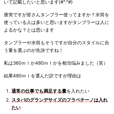
いて記載したいと思います(#^.^#)
唐突ですが皆さんタンブラー使ってますか？水筒を
使っている人は多いと思いますがタンブラーは人に
よるかな？とは思います
タンブラーや水筒もそうですが自分のスタイルに合
う量を選ぶのが先決ですね！
私は360ｍｌか480ｍｌかを相当悩みました（笑）
結果480ｍｌを選んだ訳ですが理由は
通常の仕事でも満足する量
を入れたい
スタバのグランデサイズのフラペチーノは入れ
たい