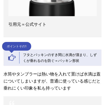
引用元＝公式サイト
ポイントその1
フタとパッキンのすき間に水滴が溜まり、しず
くが垂れるのを防ぐ＝パッキン形状
水筒やタンブラーは熱い物を入れて置けば水滴は蓋
についてしまいますが、普通に使っている感じだと
垂れにくい印象を私も持っています